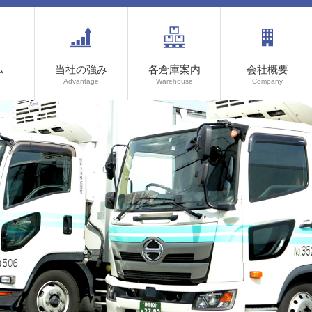
ム
当社の強み
各倉庫案内
会社概要
Advantage
Warehouse
Company