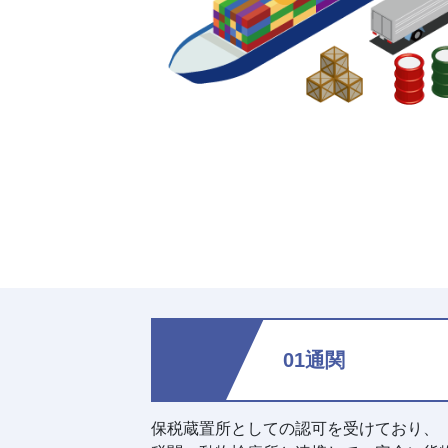
01通関
保税蔵置所としての認可を受けており、