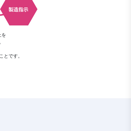
上を
。
ことです。