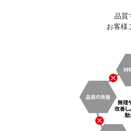
品質
お客様